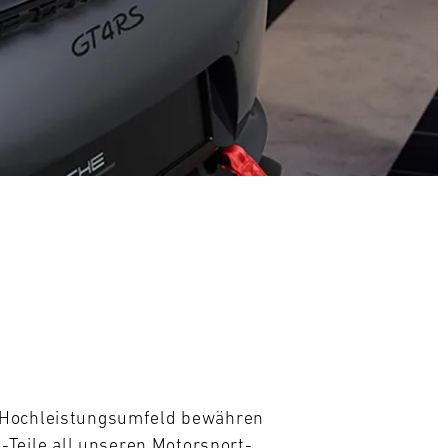
m Hochleistungsumfeld bewähren 
eile all unseren Motorsport- 