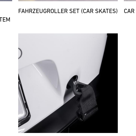
FAHRZEUGROLLER SET (CAR SKATES)
CAR
TEM
Bild
Bild