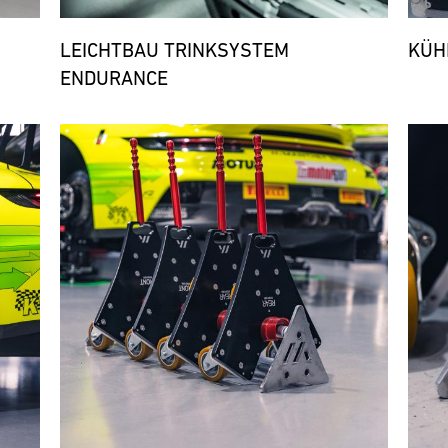
LEICHTBAU TRINKSYSTEM
KÜH
ENDURANCE
Bild
Bild