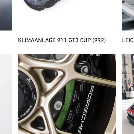
KLIMAANLAGE 911 GT3 CUP (992)
LEI
Bild
Bild