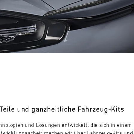
0
31
MO
Teile und ganzheitliche Fahrzeug-Kits
hnologien und Lösungen entwickelt, die sich in eine
wicklungsarbeit machen wir über Fahrzeug-Kits und -T