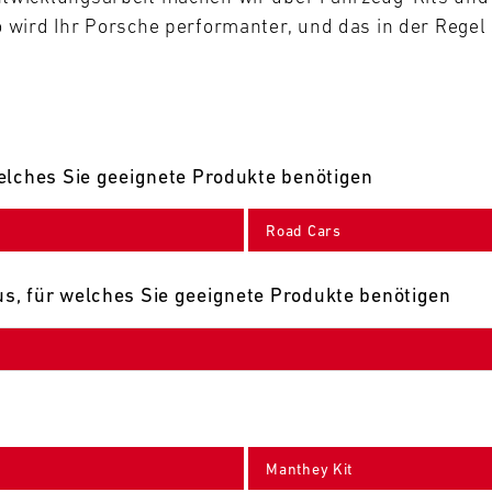
wird Ihr Porsche performanter, und das in der Regel 
elches Sie geeignete Produkte benötigen
Road Cars
s, für welches Sie geeignete Produkte benötigen
Manthey Kit