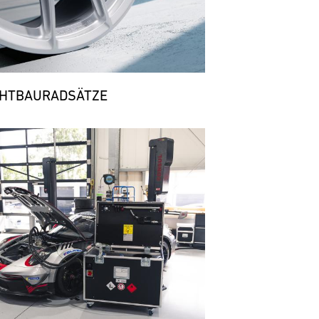
CHTBAURADSÄTZE