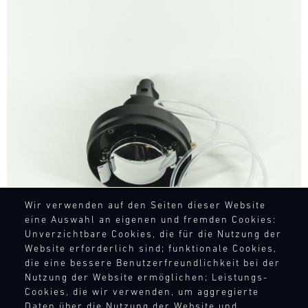
Bild
Wir verwenden auf den Seiten dieser Website
eine Auswahl an eigenen und fremden Cookies:
Unverzichtbare Cookies, die für die Nutzung der
Website erforderlich sind; funktionale Cookies,
die eine bessere Benutzerfreundlichkeit bei der
Nutzung der Website ermöglichen; Leistungs-
Cookies, die wir verwenden, um aggregierte
Daten über die Nutzung der Website und