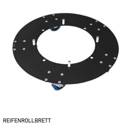
REIFENROLLBRETT