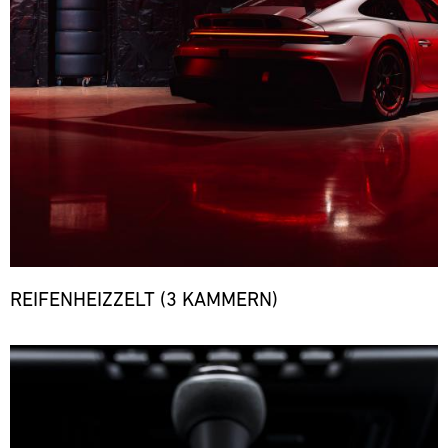
REIFENHEIZZELT (3 KAMMERN)
Bild