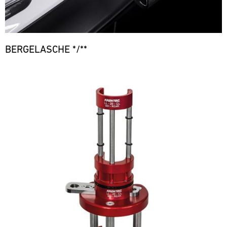
BERGELASCHE */**
Bild