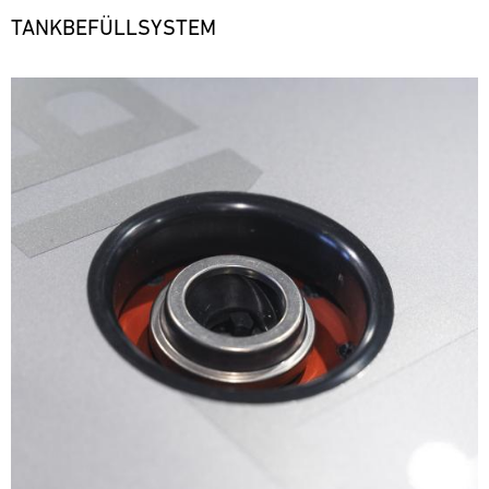
TANKBEFÜLLSYSTEM
Bild