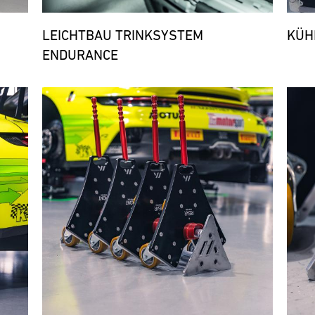
LEICHTBAU TRINKSYSTEM
KÜH
ENDURANCE
Bild
Bild