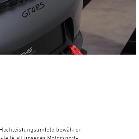
m Hochleistungsumfeld bewähren 
eile all unseren Motorsport- 