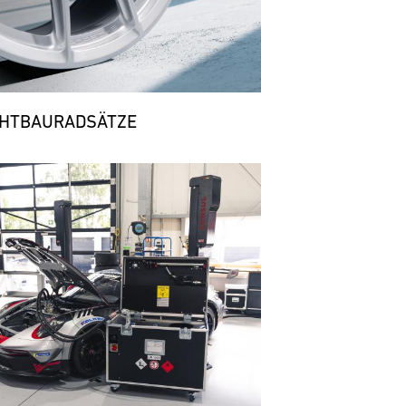
CHTBAURADSÄTZE