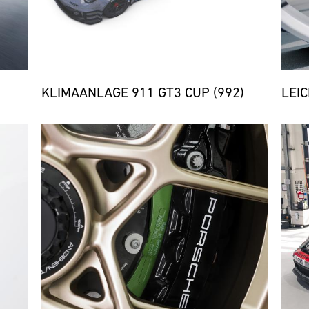
KLIMAANLAGE 911 GT3 CUP (992)
LEI
Bild
Bild