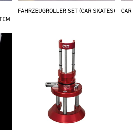
FAHRZEUGROLLER SET (CAR SKATES)
CAR
TEM
Bild
Bild