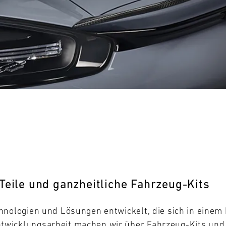
0
31
MO
Teile und ganzheitliche Fahrzeug-Kits
hnologien und Lösungen entwickelt, die sich in eine
wicklungsarbeit machen wir über Fahrzeug-Kits und -T