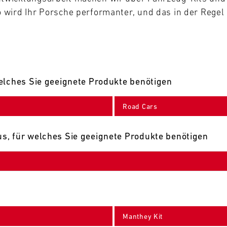
wird Ihr Porsche performanter, und das in der Regel 
elches Sie geeignete Produkte benötigen
Road Cars
s, für welches Sie geeignete Produkte benötigen
Manthey Kit