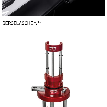
BERGELASCHE */**
Bild