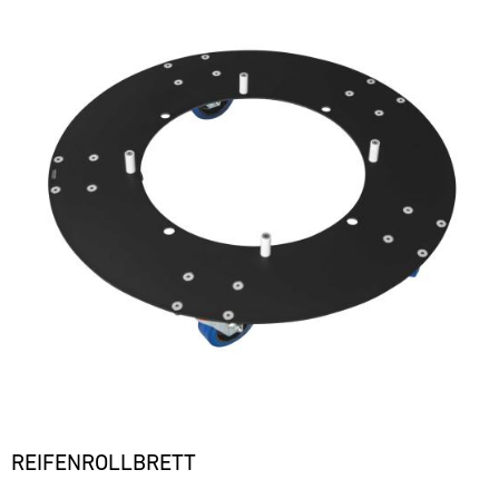
REIFENROLLBRETT