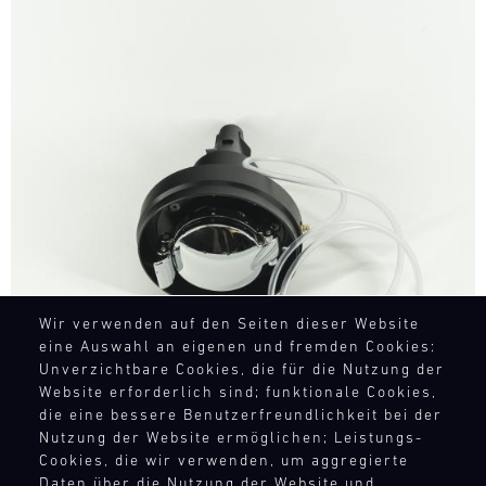
Bild
Wir verwenden auf den Seiten dieser Website
eine Auswahl an eigenen und fremden Cookies:
Unverzichtbare Cookies, die für die Nutzung der
Website erforderlich sind; funktionale Cookies,
die eine bessere Benutzerfreundlichkeit bei der
Nutzung der Website ermöglichen; Leistungs-
Cookies, die wir verwenden, um aggregierte
Daten über die Nutzung der Website und