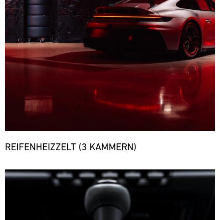
REIFENHEIZZELT (3 KAMMERN)
Bild