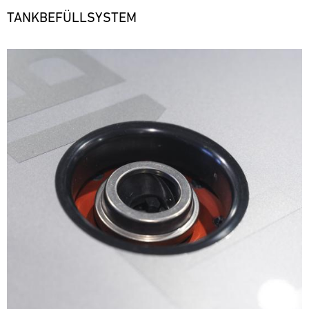
TANKBEFÜLLSYSTEM
Bild