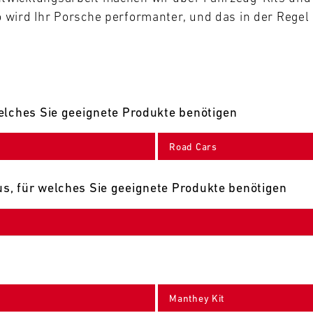
wird Ihr Porsche performanter, und das in der Regel 
elches Sie geeignete Produkte benötigen
Road Cars
s, für welches Sie geeignete Produkte benötigen
Manthey Kit