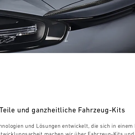
0
31
MO
Teile und ganzheitliche Fahrzeug-Kits
hnologien und Lösungen entwickelt, die sich in eine
wicklungsarbeit machen wir über Fahrzeug-Kits und -T