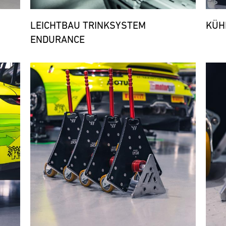
LEICHTBAU TRINKSYSTEM
KÜH
ENDURANCE
Bild
Bild