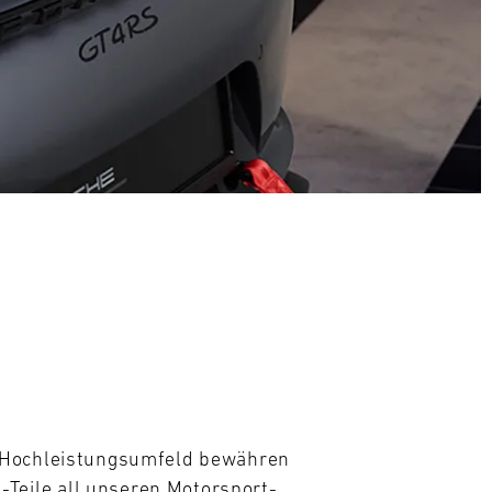
m Hochleistungsumfeld bewähren 
eile all unseren Motorsport- 