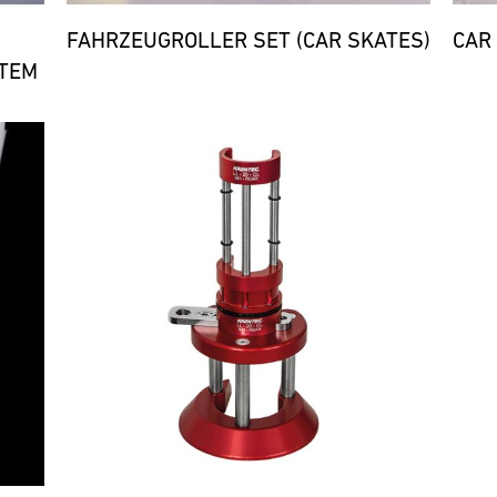
FAHRZEUGROLLER SET (CAR SKATES)
CAR
TEM
Bild
Bild