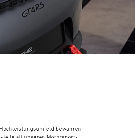
m Hochleistungsumfeld bewähren 
eile all unseren Motorsport- 