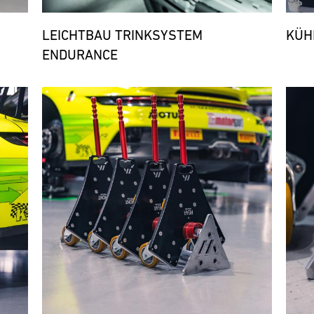
LEICHTBAU TRINKSYSTEM
KÜH
ENDURANCE
Bild
Bild