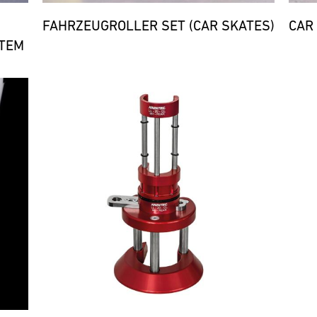
FAHRZEUGROLLER SET (CAR SKATES)
CAR
TEM
Bild
Bild