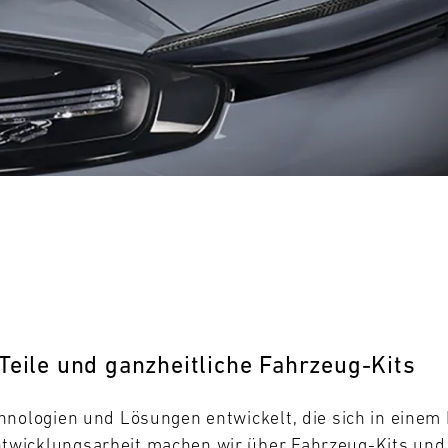
0
31
MO
Teile und ganzheitliche Fahrzeug-Kits
hnologien und Lösungen entwickelt, die sich in eine
wicklungsarbeit machen wir über Fahrzeug-Kits und -T