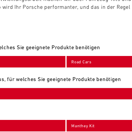
wird Ihr Porsche performanter, und das in der Regel 
elches Sie geeignete Produkte benötigen
Road Cars
s, für welches Sie geeignete Produkte benötigen
Manthey Kit