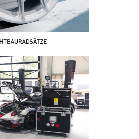
CHTBAURADSÄTZE