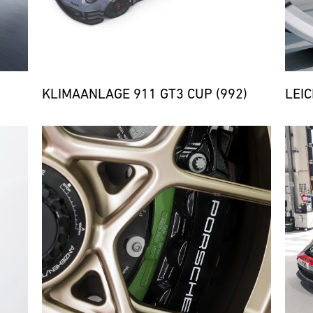
KLIMAANLAGE 911 GT3 CUP (992)
LEI
Bild
Bild