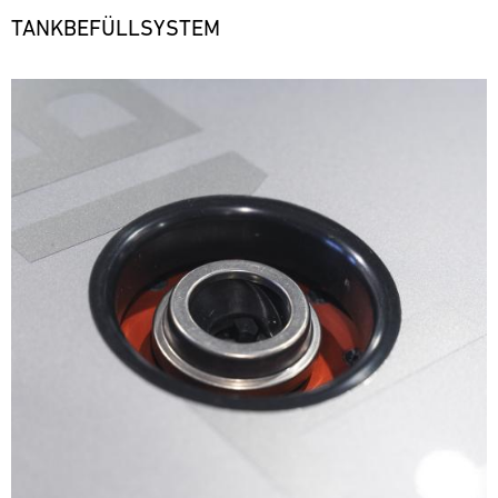
TANKBEFÜLLSYSTEM
Bild