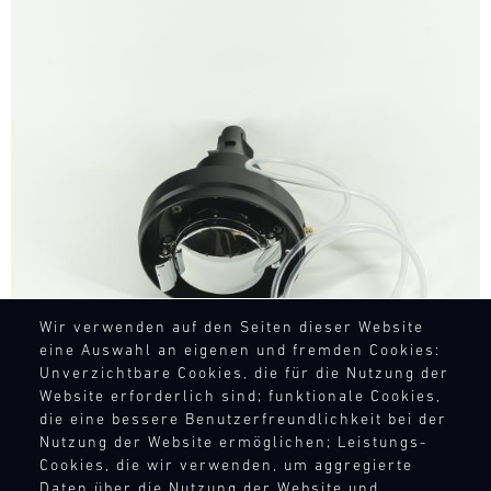
Bild
Wir verwenden auf den Seiten dieser Website
eine Auswahl an eigenen und fremden Cookies:
Unverzichtbare Cookies, die für die Nutzung der
Website erforderlich sind; funktionale Cookies,
die eine bessere Benutzerfreundlichkeit bei der
Nutzung der Website ermöglichen; Leistungs-
Cookies, die wir verwenden, um aggregierte
Daten über die Nutzung der Website und