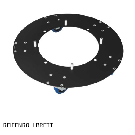
REIFENROLLBRETT