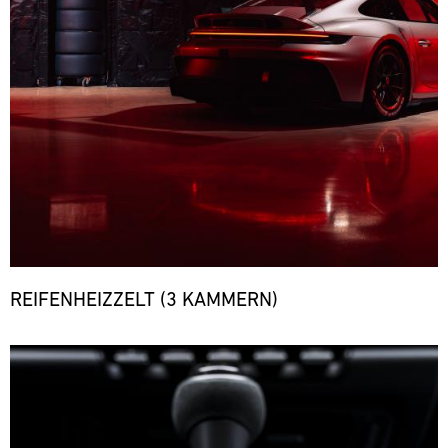
REIFENHEIZZELT (3 KAMMERN)
Bild