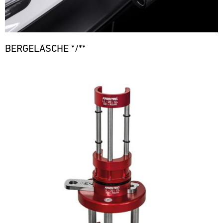
BERGELASCHE */**
Bild