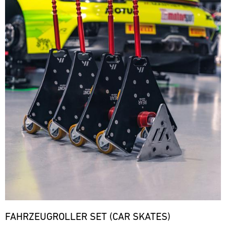
FAHRZEUGROLLER SET (CAR SKATES)