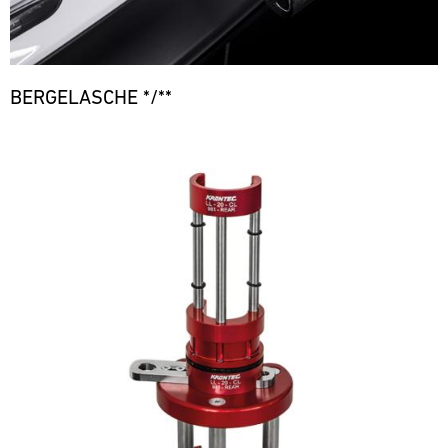
BERGELASCHE */**
Bild