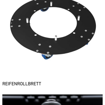
REIFENROLLBRETT
Bild