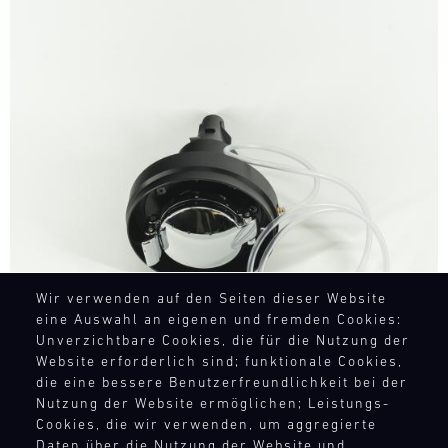
Bild
Wir verwenden auf den Seiten dieser Website
eine Auswahl an eigenen und fremden Cookies:
Unverzichtbare Cookies, die für die Nutzung der
Website erforderlich sind; funktionale Cookies,
die eine bessere Benutzerfreundlichkeit bei der
Nutzung der Website ermöglichen; Leistungs-
Cookies, die wir verwenden, um aggregierte
Daten über die Nutzung der Website und