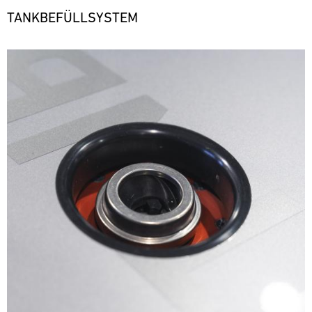
TANKBEFÜLLSYSTEM
Bild