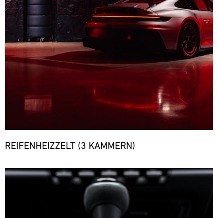
REIFENHEIZZELT (3 KAMMERN)
Bild