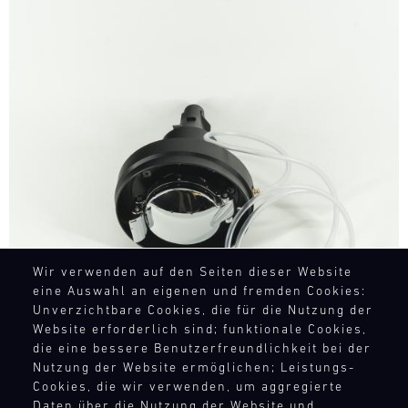
Bild
Wir verwenden auf den Seiten dieser Website
eine Auswahl an eigenen und fremden Cookies:
Unverzichtbare Cookies, die für die Nutzung der
Website erforderlich sind; funktionale Cookies,
die eine bessere Benutzerfreundlichkeit bei der
Nutzung der Website ermöglichen; Leistungs-
Cookies, die wir verwenden, um aggregierte
Daten über die Nutzung der Website und