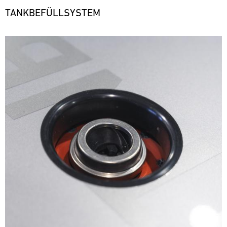
TANKBEFÜLLSYSTEM
Bild