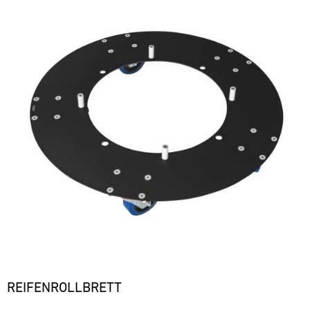
REIFENROLLBRETT