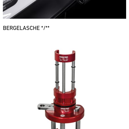
BERGELASCHE */**
Bild