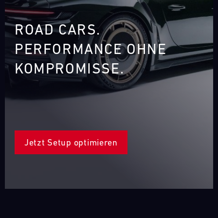
ROAD CARS.
PERFORMANCE OHNE
KOMPROMISSE.
‎
Jetzt Setup optimieren