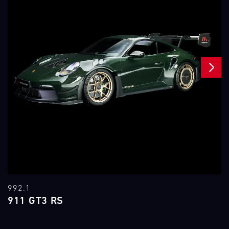
NEXT
992.1
911 GT3 RS