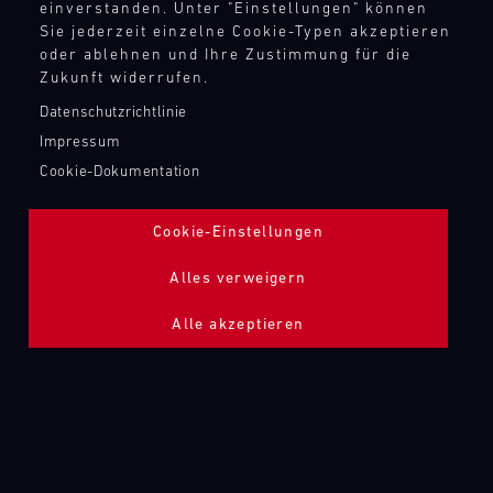
einverstanden. Unter "Einstellungen" können
Sie jederzeit einzelne Cookie-Typen akzeptieren
oder ablehnen und Ihre Zustimmung für die
Zukunft widerrufen.
718 CAYMAN GT4 RS CLUBSPORT
LEICHTBAU
Datenschutzrichtlinie
Impressum
Cookie-Dokumentation
Cookie-Einstellungen
Alles verweigern
Alle akzeptieren