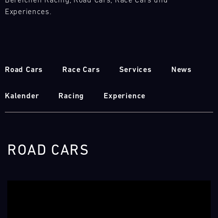
Bereichen Racing, Road Cars, Race Cars und
Experiences.
Road Cars
Race Cars
Services
News
Kalender
Racing
Experience
ROAD CARS