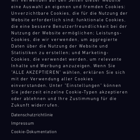
Wir verwenden auf den Seiten dieser Website
9
10
11
12
13
14
15
16
eine Auswahl an eigenen und fremden Cookies:
RECHTSHINWEIS
Unverzichtbare Cookies, die für die Nutzung der
17
18
19
20
21
22
23
24
Website erforderlich sind; funktionale Cookies,
AEB
die eine bessere Benutzerfreundlichkeit bei der
AGB
25
26
27
28
29
30
31
Nutzung der Website ermöglichen; Leistungs-
Widerrufsbelehrung
Cookies, die wir verwenden, um aggregierte
Datenschutz
Daten über die Nutzung der Website und
Impressum
Statistiken zu erstellen; und Marketing-
30.07.
Compliance
Cookies, die verwendet werden, um relevante
-
Hinweisgebersystem
Inhalte und Werbung anzuzeigen. Wenn Sie
02.08.
"ALLE AKZEPTIEREN" wählen, erklären Sie sich
Menschenrechte
IMSA
mit der Verwendung aller Cookies
Teilnahmebedingungen
einverstanden. Unter "Einstellungen" können
Motul
Sie jederzeit einzelne Cookie-Typen akzeptieren
Sportscar
oder ablehnen und Ihre Zustimmung für die
KONTAKTPUNKTE
Endurance
Zukunft widerrufen.
Grand
Kontakt
Prix
Datenschutzrichtlinie
Presse
Bild
Impressum
Newsletter
31.07.
Der
Cookie-Dokumentation
Shop
-
Motul