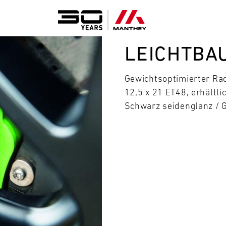
LEICHTBAU
Gewichtsoptimierter Rad
12,5 x 21 ET48, erhältlic
Schwarz seidenglanz / 