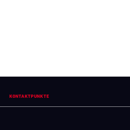
KONTAKTPUNKTE
Kontakt
Presse
Newsletter