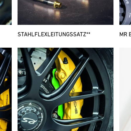
STAHLFLEXLEITUNGSSATZ**
MR 
Bild
Bild