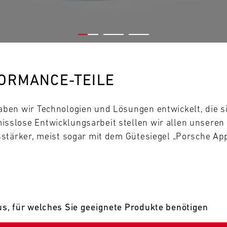
0
31
MO
FORMANCE-TEILE
ben wir Technologien und Lösungen entwickelt, die s
slose Entwicklungsarbeit stellen wir allen unseren
stärker, meist sogar mit dem Gütesiegel „Porsche Ap
s, für welches Sie geeignete Produkte benötigen