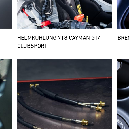
HELMKÜHLUNG 718 CAYMAN GT4
BRE
CLUBSPORT
Bild
Bild