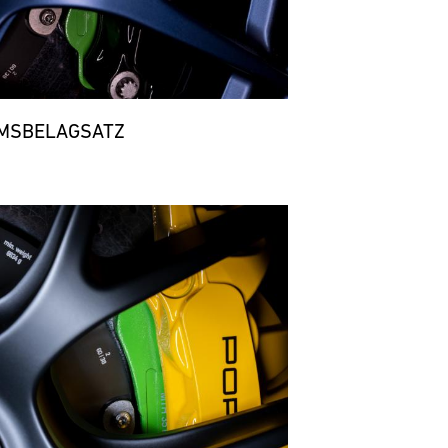
MSBELAGSATZ