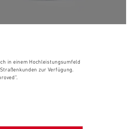
ich in einem Hochleistungsumfeld
 Straßenkunden zur Verfügung.
proved“.