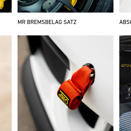
MR BREMSBELAG SATZ
ABS
Bild
Bild