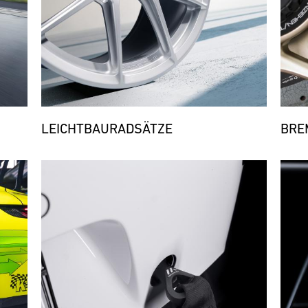
LEICHTBAURADSÄTZE
BRE
Bild
Bild