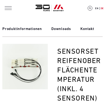
Direkt zum Inhalt
EN
DE
Produktinformationen
Downloads
Kontakt
E
Bild
SENSORSET
V
REIFENOBER
E
FLÄCHENTE
N
MPERATUR
T
(INKL. 4
C
SENSOREN)
A