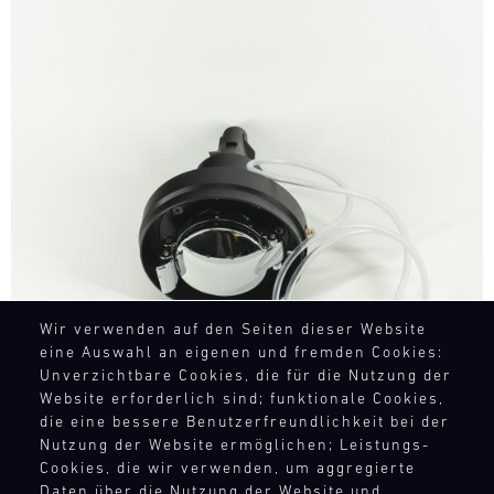
Bild
Wir verwenden auf den Seiten dieser Website
eine Auswahl an eigenen und fremden Cookies:
Unverzichtbare Cookies, die für die Nutzung der
Website erforderlich sind; funktionale Cookies,
die eine bessere Benutzerfreundlichkeit bei der
Nutzung der Website ermöglichen; Leistungs-
Cookies, die wir verwenden, um aggregierte
Daten über die Nutzung der Website und