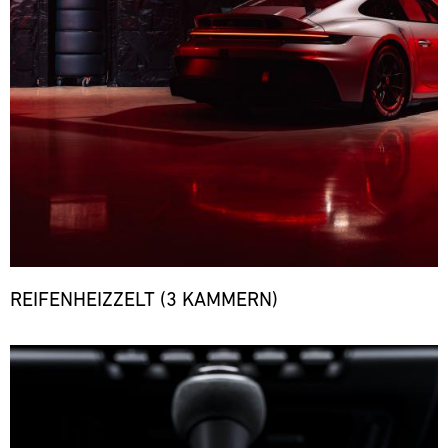
REIFENHEIZZELT (3 KAMMERN)
Bild