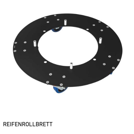
REIFENROLLBRETT