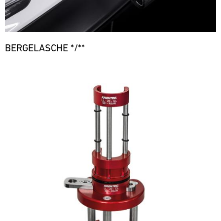
BERGELASCHE */**
Bild