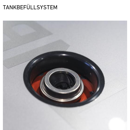
TANKBEFÜLLSYSTEM
Bild