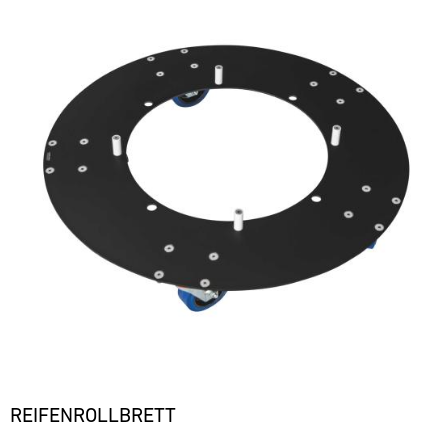
REIFENROLLBRETT