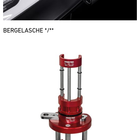
BERGELASCHE */**
Bild