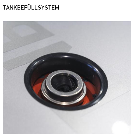
TANKBEFÜLLSYSTEM
Bild