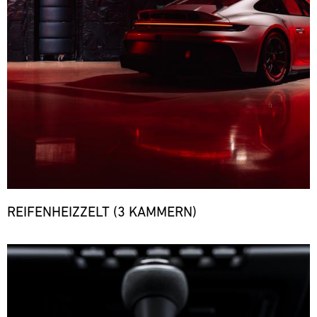
REIFENHEIZZELT (3 KAMMERN)
Bild