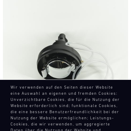
Bild
Wir verwenden auf den Seiten dieser Website
eine Auswahl an eigenen und fremden Cookies:
Unverzichtbare Cookies, die für die Nutzung der
Website erforderlich sind; funktionale Cookies,
die eine bessere Benutzerfreundlichkeit bei der
Nutzung der Website ermöglichen; Leistungs-
Cookies, die wir verwenden, um aggregierte
Daten über die Nutzung der Website und