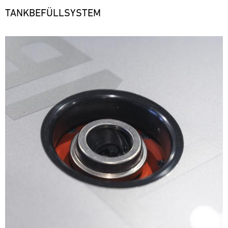
TANKBEFÜLLSYSTEM
Bild