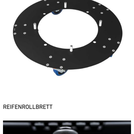
REIFENROLLBRETT
Bild