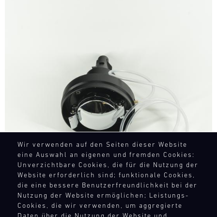
Bild
Wir verwenden auf den Seiten dieser Website
eine Auswahl an eigenen und fremden Cookies:
Unverzichtbare Cookies, die für die Nutzung der
Website erforderlich sind; funktionale Cookies,
die eine bessere Benutzerfreundlichkeit bei der
Nutzung der Website ermöglichen; Leistungs-
Cookies, die wir verwenden, um aggregierte
Daten über die Nutzung der Website und