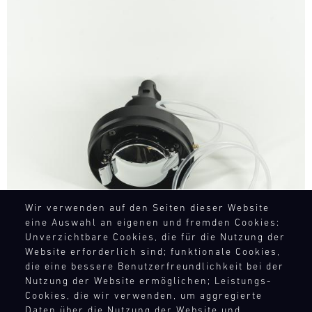
Bild
Wir verwenden auf den Seiten dieser Website
eine Auswahl an eigenen und fremden Cookies:
Unverzichtbare Cookies, die für die Nutzung der
Website erforderlich sind; funktionale Cookies,
die eine bessere Benutzerfreundlichkeit bei der
Nutzung der Website ermöglichen; Leistungs-
Cookies, die wir verwenden, um aggregierte
Daten über die Nutzung der Website und