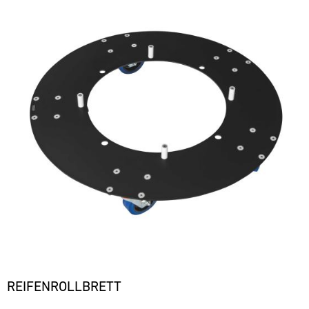
REIFENROLLBRETT