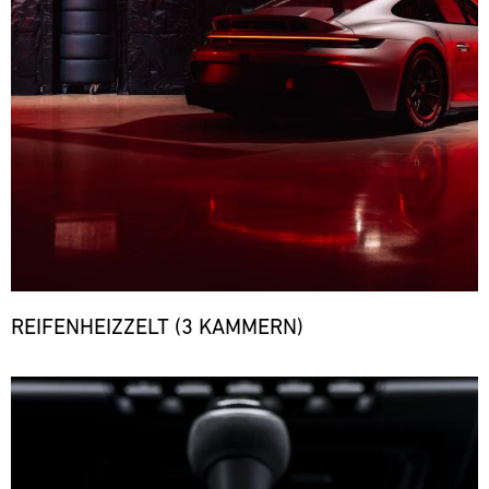
REIFENHEIZZELT (3 KAMMERN)
Bild