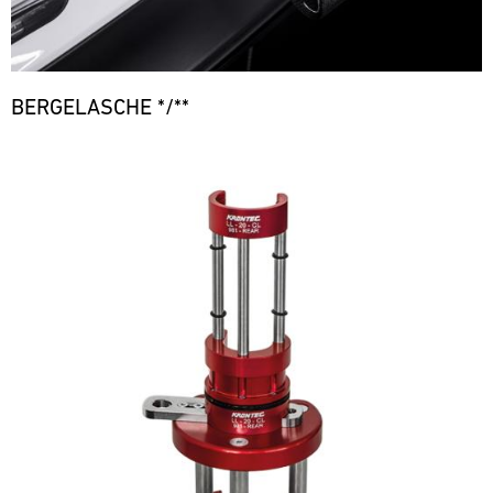
BERGELASCHE */**
Bild