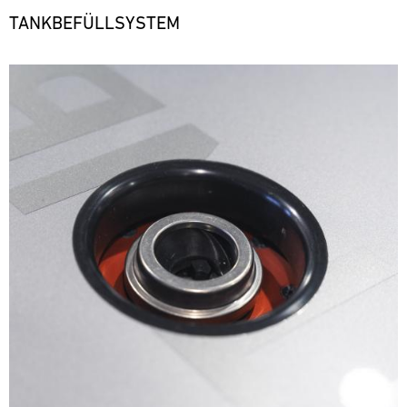
TANKBEFÜLLSYSTEM
Bild