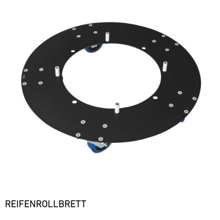
REIFENROLLBRETT