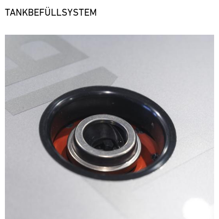
TANKBEFÜLLSYSTEM
Bild