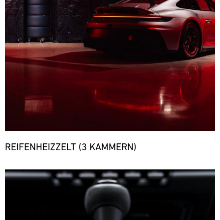
REIFENHEIZZELT (3 KAMMERN)
Bild