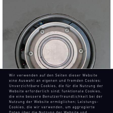
Bild
Wir verwenden auf den Seiten dieser Website
eine Auswahl an eigenen und fremden Cookies:
Unverzichtbare Cookies, die für die Nutzung der
Website erforderlich sind; funktionale Cookies,
die eine bessere Benutzerfreundlichkeit bei der
Nutzung der Website ermöglichen; Leistungs-
Cookies, die wir verwenden, um aggregierte
Daten über die Nutzung der Website und