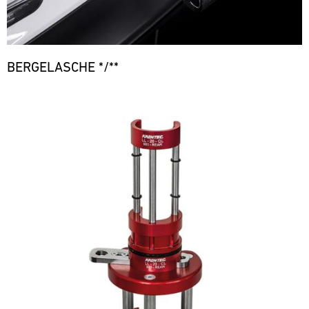
BERGELASCHE */**
Bild