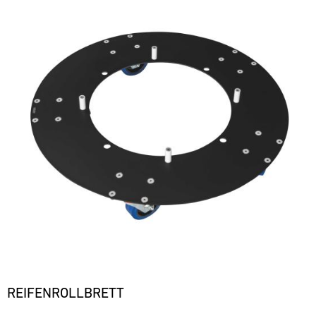
REIFENROLLBRETT