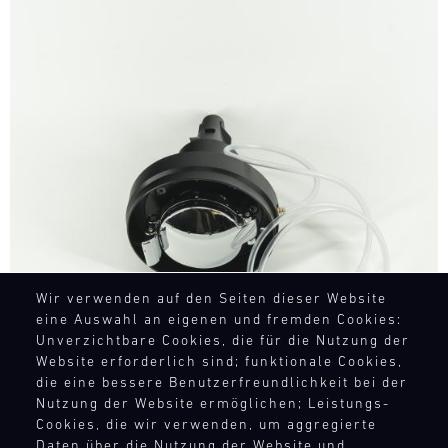
Bild
Wir verwenden auf den Seiten dieser Website
eine Auswahl an eigenen und fremden Cookies:
Unverzichtbare Cookies, die für die Nutzung der
Website erforderlich sind; funktionale Cookies,
die eine bessere Benutzerfreundlichkeit bei der
Nutzung der Website ermöglichen; Leistungs-
Cookies, die wir verwenden, um aggregierte
Daten über die Nutzung der Website und