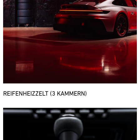
REIFENHEIZZELT (3 KAMMERN)
Bild