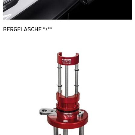
BERGELASCHE */**
Bild