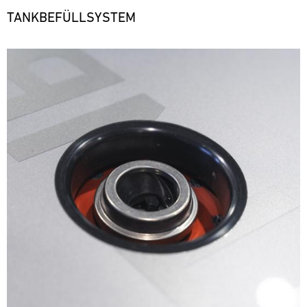
TANKBEFÜLLSYSTEM
Bild