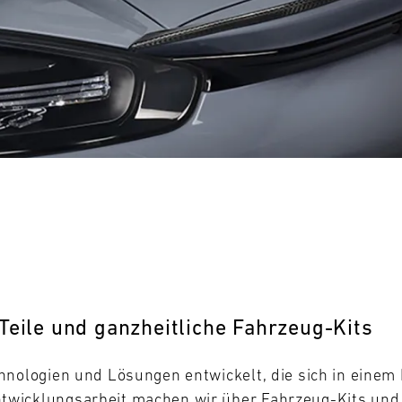
0
31
MO
Teile und ganzheitliche Fahrzeug-Kits
hnologien und Lösungen entwickelt, die sich in eine
wicklungsarbeit machen wir über Fahrzeug-Kits und -T