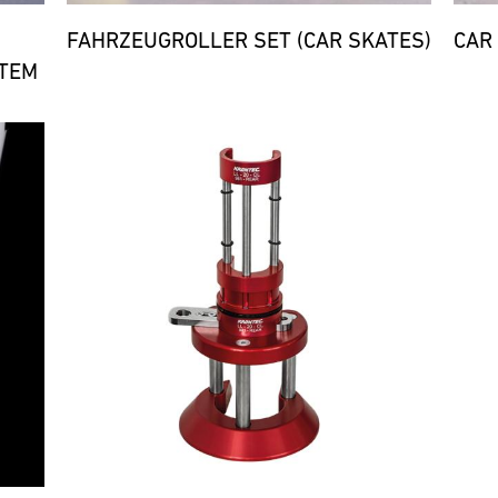
FAHRZEUGROLLER SET (CAR SKATES)
CAR
TEM
Bild
Bild