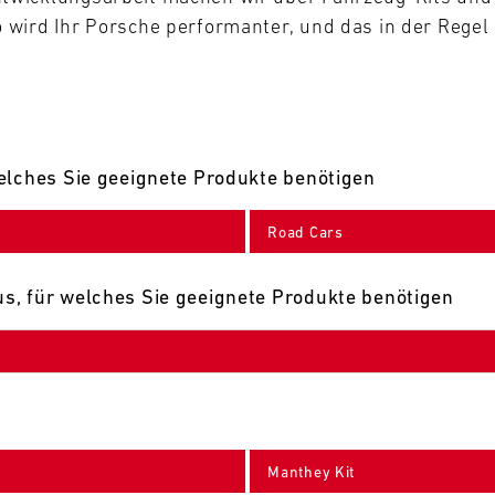
wird Ihr Porsche performanter, und das in der Regel 
elches Sie geeignete Produkte benötigen
Road Cars
s, für welches Sie geeignete Produkte benötigen
Manthey Kit