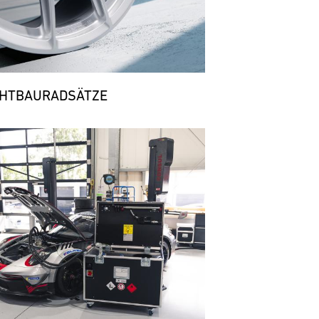
CHTBAURADSÄTZE