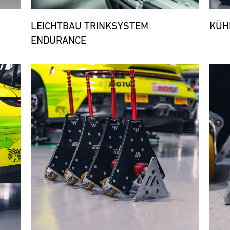
LEICHTBAU TRINKSYSTEM
KÜH
ENDURANCE
Bild
Bild