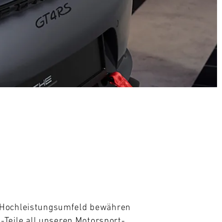
m Hochleistungsumfeld bewähren 
eile all unseren Motorsport- 