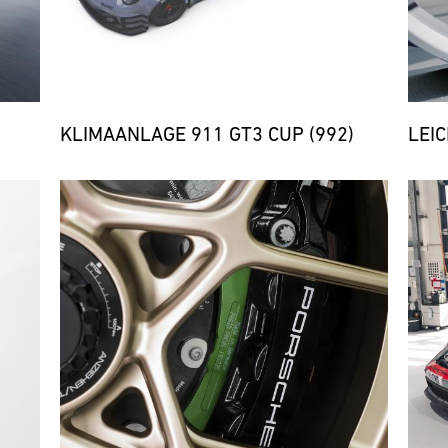
KLIMAANLAGE 911 GT3 CUP (992)
LEI
Bild
Bild