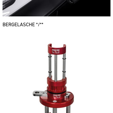
BERGELASCHE */**
Bild