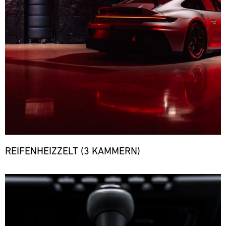
REIFENHEIZZELT (3 KAMMERN)
Bild