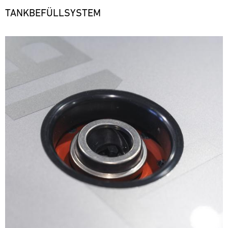
TANKBEFÜLLSYSTEM
Bild