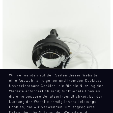
Bild
Wir verwenden auf den Seiten dieser Website
eine Auswahl an eigenen und fremden Cookies:
Unverzichtbare Cookies, die für die Nutzung der
Website erforderlich sind; funktionale Cookies,
die eine bessere Benutzerfreundlichkeit bei der
Nutzung der Website ermöglichen; Leistungs-
Cookies, die wir verwenden, um aggregierte
Daten über die Nutzung der Website und