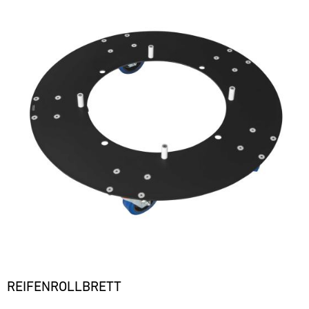
REIFENROLLBRETT