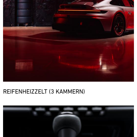
REIFENHEIZZELT (3 KAMMERN)
Bild