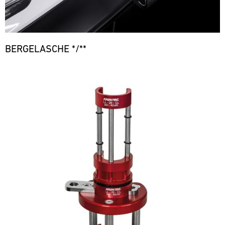
BERGELASCHE */**
Bild