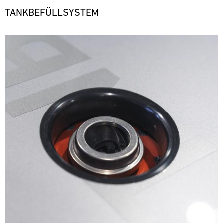
TANKBEFÜLLSYSTEM
Bild