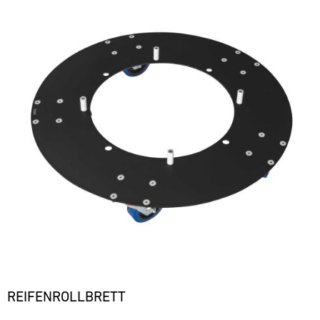
REIFENROLLBRETT