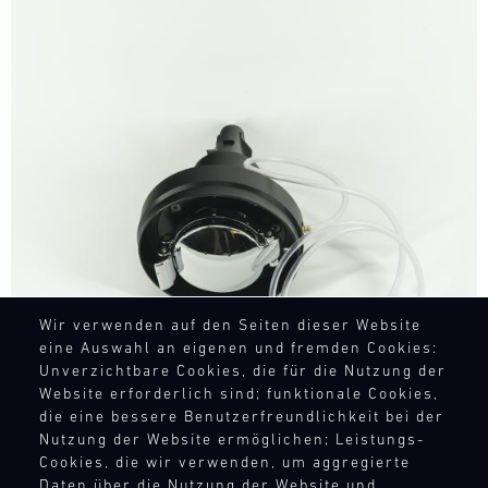
Bild
Wir verwenden auf den Seiten dieser Website
eine Auswahl an eigenen und fremden Cookies:
Unverzichtbare Cookies, die für die Nutzung der
Website erforderlich sind; funktionale Cookies,
die eine bessere Benutzerfreundlichkeit bei der
Nutzung der Website ermöglichen; Leistungs-
Cookies, die wir verwenden, um aggregierte
Daten über die Nutzung der Website und