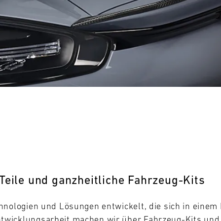
0
31
MO
Teile und ganzheitliche Fahrzeug-Kits
hnologien und Lösungen entwickelt, die sich in eine
wicklungsarbeit machen wir über Fahrzeug-Kits und -T