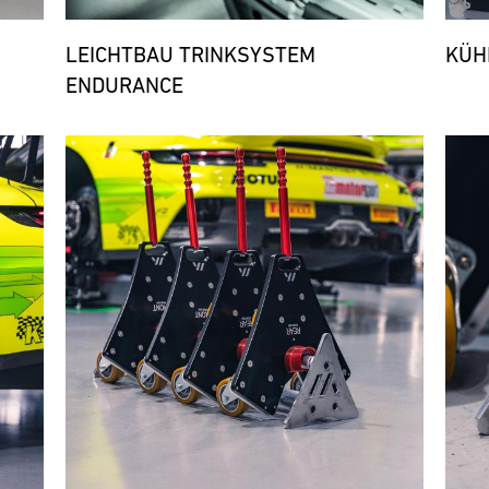
LEICHTBAU TRINKSYSTEM
KÜH
ENDURANCE
Bild
Bild