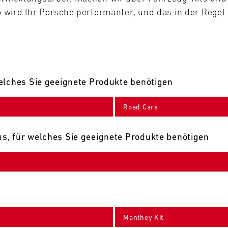
wird Ihr Porsche performanter, und das in der Regel 
elches Sie geeignete Produkte benötigen
Road Cars
s, für welches Sie geeignete Produkte benötigen
Manthey Kit