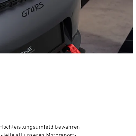
m Hochleistungsumfeld bewähren 
eile all unseren Motorsport- 