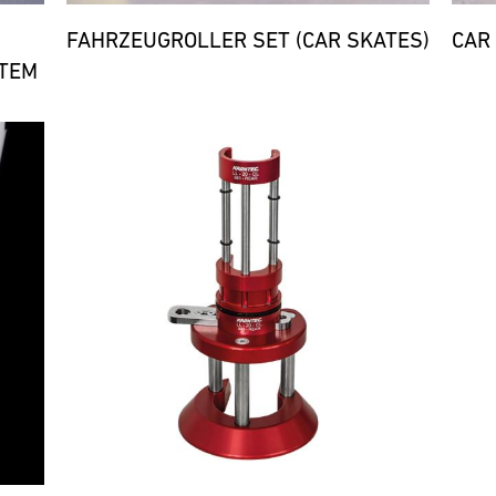
FAHRZEUGROLLER SET (CAR SKATES)
CAR
TEM
Bild
Bild