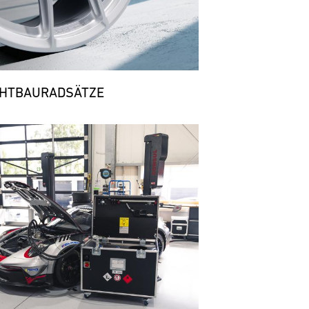
CHTBAURADSÄTZE