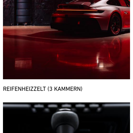
REIFENHEIZZELT (3 KAMMERN)
Bild