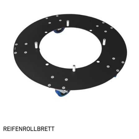
REIFENROLLBRETT