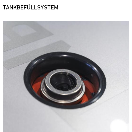
TANKBEFÜLLSYSTEM
Bild