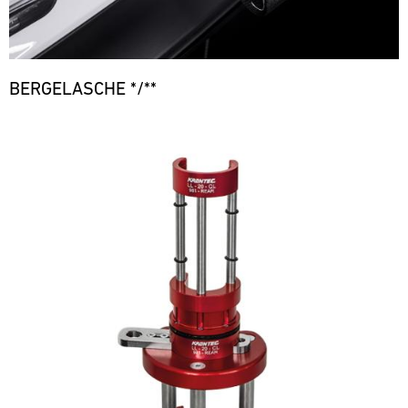
BERGELASCHE */**
Bild