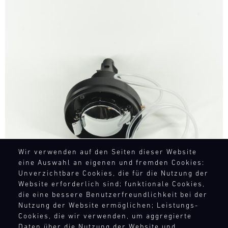
Bild
Wir verwenden auf den Seiten dieser Website
eine Auswahl an eigenen und fremden Cookies:
Unverzichtbare Cookies, die für die Nutzung der
Website erforderlich sind; funktionale Cookies,
die eine bessere Benutzerfreundlichkeit bei der
Nutzung der Website ermöglichen; Leistungs-
Cookies, die wir verwenden, um aggregierte
Daten über die Nutzung der Website und