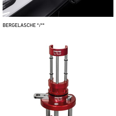
BERGELASCHE */**
Bild