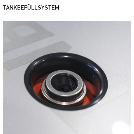
TANKBEFÜLLSYSTEM
Bild