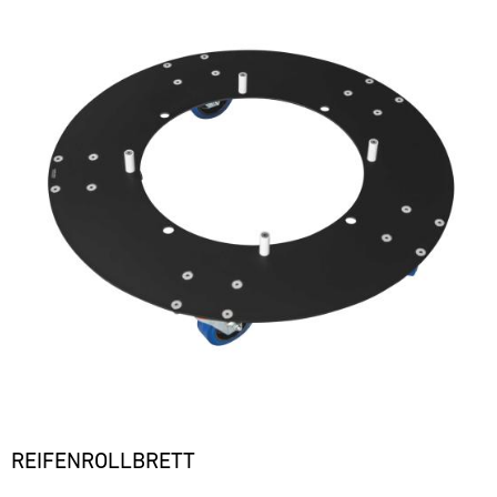
REIFENROLLBRETT