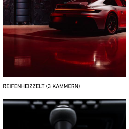
REIFENHEIZZELT (3 KAMMERN)
Bild