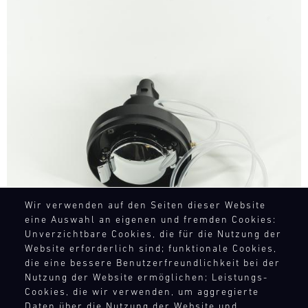
Bild
Wir verwenden auf den Seiten dieser Website
eine Auswahl an eigenen und fremden Cookies:
Unverzichtbare Cookies, die für die Nutzung der
Website erforderlich sind; funktionale Cookies,
die eine bessere Benutzerfreundlichkeit bei der
Nutzung der Website ermöglichen; Leistungs-
Cookies, die wir verwenden, um aggregierte
Daten über die Nutzung der Website und