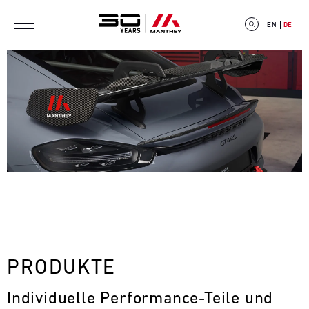
Direkt zum Inhalt
EN
DE
E
V
E
N
T
PRODUKTE
C
Individuelle Performance-Teile und 
A