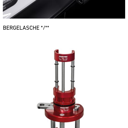
BERGELASCHE */**
Bild