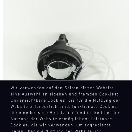
Bild
Wir verwenden auf den Seiten dieser Website
eine Auswahl an eigenen und fremden Cookies:
Unverzichtbare Cookies, die für die Nutzung der
Website erforderlich sind; funktionale Cookies,
die eine bessere Benutzerfreundlichkeit bei der
Nutzung der Website ermöglichen; Leistungs-
Cookies, die wir verwenden, um aggregierte
Daten über die Nutzung der Website und