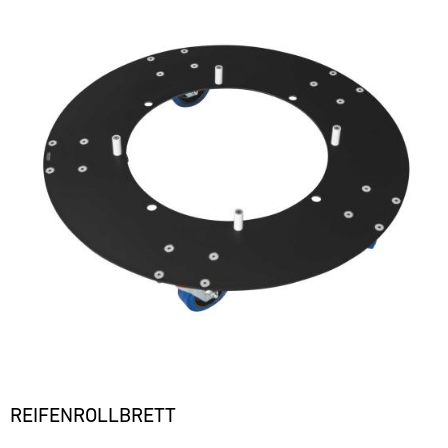
REIFENROLLBRETT