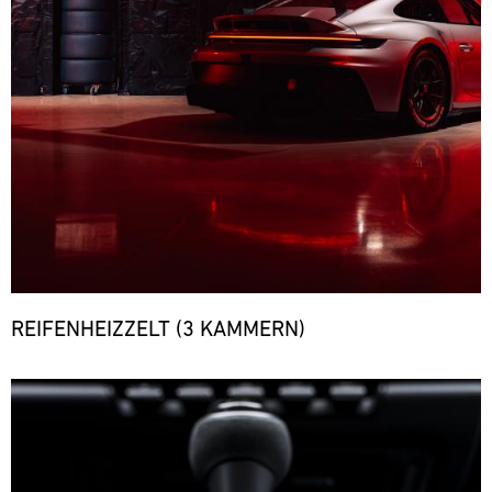
REIFENHEIZZELT (3 KAMMERN)
Bild