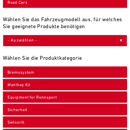
Road Cars
9
10
11
12
13
14
15
16
17
18
19
20
21
22
23
24
Wählen Sie das Fahrzeugmodell aus, für welches
Sie geeignete Produkte benötigen
25
26
27
28
29
30
31
30.07.
-
Wählen Sie die Produktkategorie
02.08.
Bremssystem
IMSA
Motul
Manthey Kit
Sportscar
Endurance
Equipment for Rennsport
Grand
Prix
Sicherheit
Bild
31.07.
Der
Sensorik
-
Motul