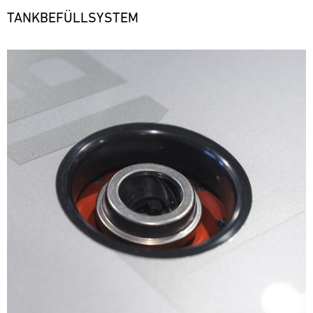
TANKBEFÜLLSYSTEM
Bild