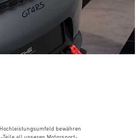
m Hochleistungsumfeld bewähren 
eile all unseren Motorsport- 