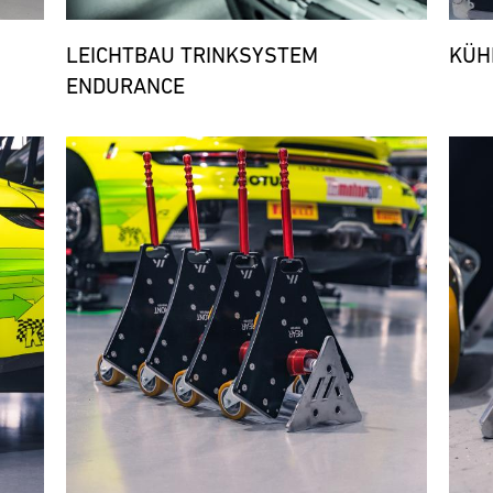
LEICHTBAU TRINKSYSTEM
KÜH
ENDURANCE
Bild
Bild