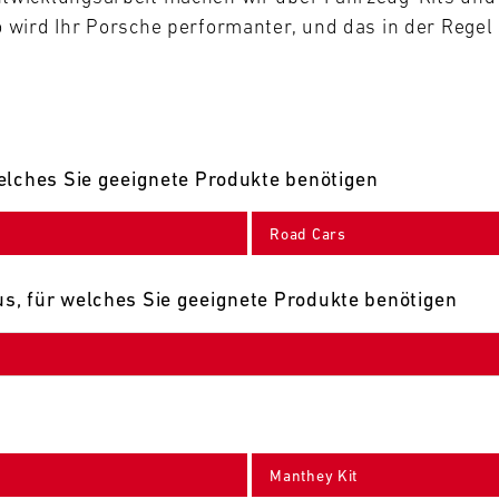
wird Ihr Porsche performanter, und das in der Regel 
elches Sie geeignete Produkte benötigen
Road Cars
s, für welches Sie geeignete Produkte benötigen
Manthey Kit