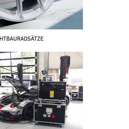
CHTBAURADSÄTZE