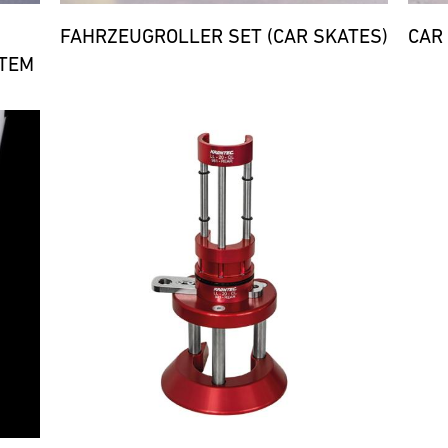
FAHRZEUGROLLER SET (CAR SKATES)
CAR
TEM
Bild
Bild