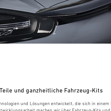
0
31
MO
Teile und ganzheitliche Fahrzeug-Kits
hnologien und Lösungen entwickelt, die sich in eine
wicklungsarbeit machen wir über Fahrzeug-Kits und -T