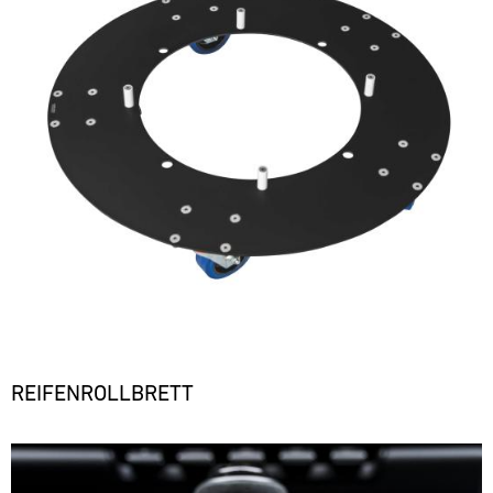
REIFENROLLBRETT
Bild