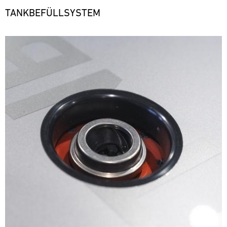
TANKBEFÜLLSYSTEM
Bild