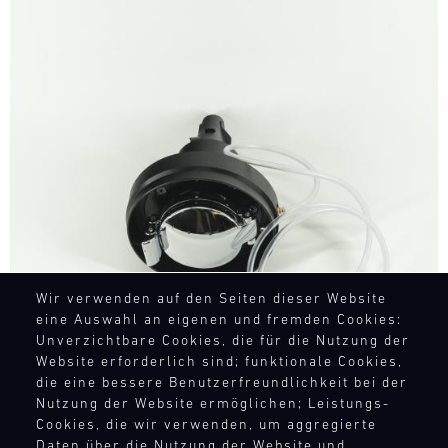
Bild
Wir verwenden auf den Seiten dieser Website
eine Auswahl an eigenen und fremden Cookies:
Unverzichtbare Cookies, die für die Nutzung der
Website erforderlich sind; funktionale Cookies,
die eine bessere Benutzerfreundlichkeit bei der
Nutzung der Website ermöglichen; Leistungs-
Cookies, die wir verwenden, um aggregierte
Daten über die Nutzung der Website und