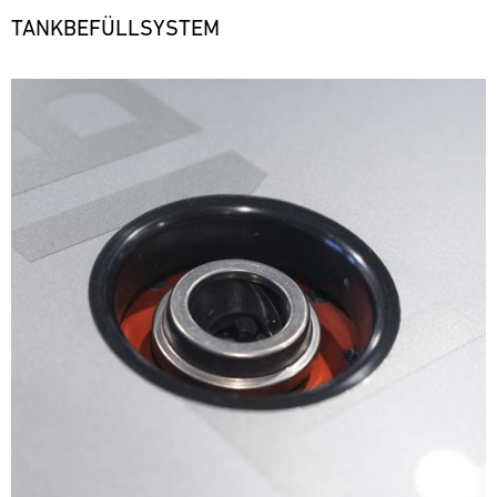
TANKBEFÜLLSYSTEM
Bild