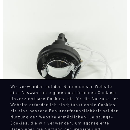
Bild
Wir verwenden auf den Seiten dieser Website
eine Auswahl an eigenen und fremden Cookies:
Unverzichtbare Cookies, die für die Nutzung der
Website erforderlich sind; funktionale Cookies,
die eine bessere Benutzerfreundlichkeit bei der
Nutzung der Website ermöglichen; Leistungs-
Cookies, die wir verwenden, um aggregierte
Daten über die Nutzung der Website und