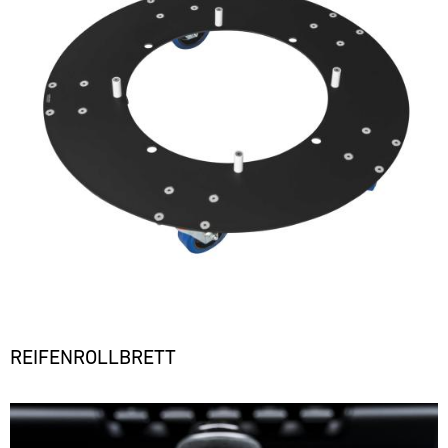
REIFENROLLBRETT
Bild