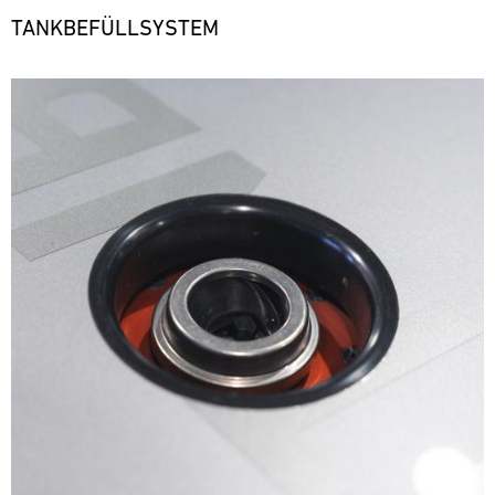
TANKBEFÜLLSYSTEM
Bild