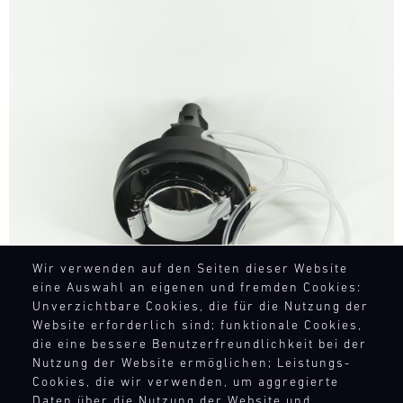
Bild
Wir verwenden auf den Seiten dieser Website
eine Auswahl an eigenen und fremden Cookies:
Unverzichtbare Cookies, die für die Nutzung der
Website erforderlich sind; funktionale Cookies,
die eine bessere Benutzerfreundlichkeit bei der
Nutzung der Website ermöglichen; Leistungs-
Cookies, die wir verwenden, um aggregierte
Daten über die Nutzung der Website und