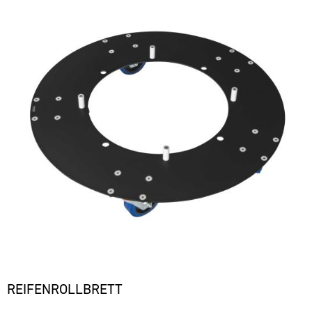
REIFENROLLBRETT