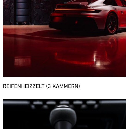
REIFENHEIZZELT (3 KAMMERN)
Bild