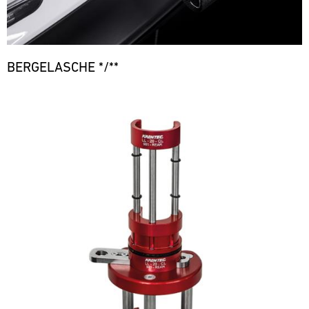
BERGELASCHE */**
Bild