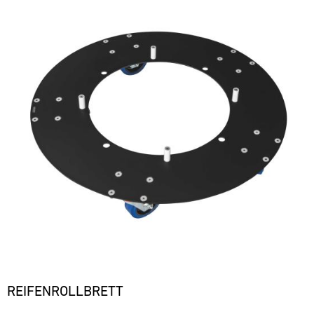
REIFENROLLBRETT