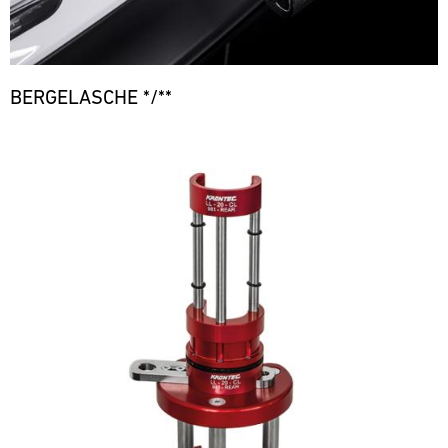
BERGELASCHE */**
Bild