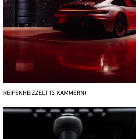
REIFENHEIZZELT (3 KAMMERN)
Bild