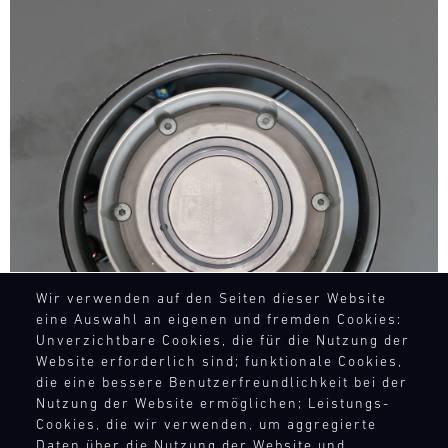
Bild
Wir verwenden auf den Seiten dieser Website
eine Auswahl an eigenen und fremden Cookies:
Unverzichtbare Cookies, die für die Nutzung der
Website erforderlich sind; funktionale Cookies,
die eine bessere Benutzerfreundlichkeit bei der
Nutzung der Website ermöglichen; Leistungs-
Cookies, die wir verwenden, um aggregierte
Daten über die Nutzung der Website und