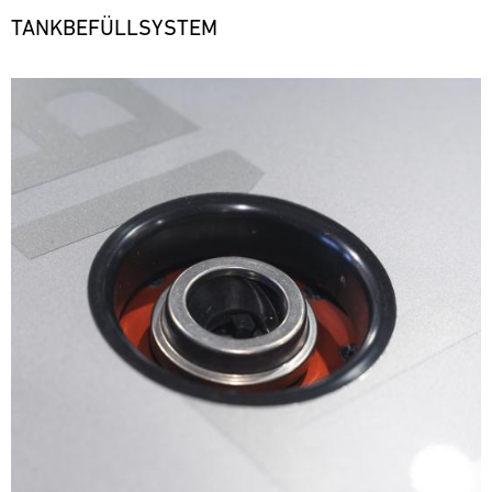
TANKBEFÜLLSYSTEM
Bild