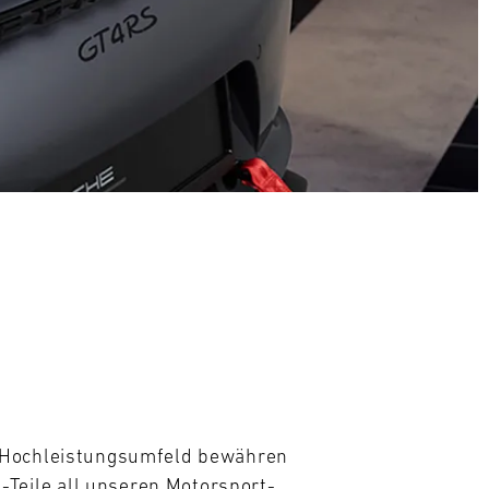
m Hochleistungsumfeld bewähren 
eile all unseren Motorsport- 