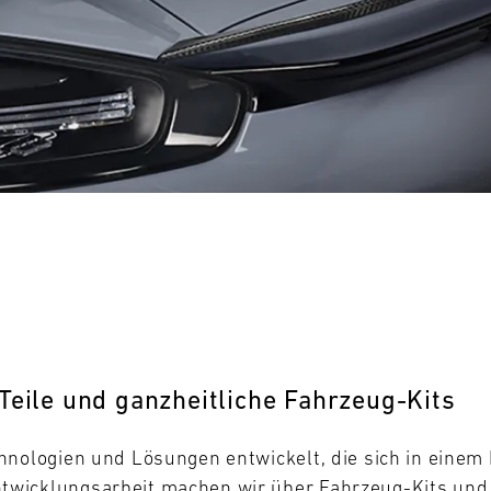
0
31
MO
Teile und ganzheitliche Fahrzeug-Kits
hnologien und Lösungen entwickelt, die sich in eine
wicklungsarbeit machen wir über Fahrzeug-Kits und -T