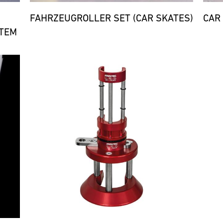
FAHRZEUGROLLER SET (CAR SKATES)
CAR
TEM
Bild
Bild