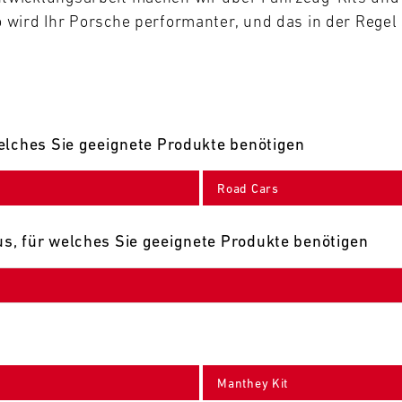
wird Ihr Porsche performanter, und das in der Regel 
elches Sie geeignete Produkte benötigen
Road Cars
s, für welches Sie geeignete Produkte benötigen
Manthey Kit