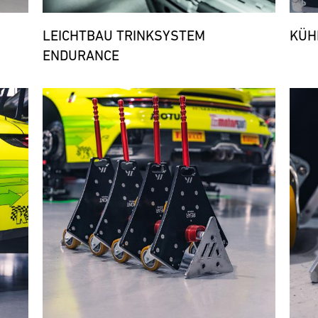
LEICHTBAU TRINKSYSTEM
KÜH
ENDURANCE
Bild
Bild