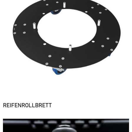
REIFENROLLBRETT
Bild