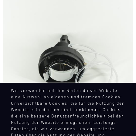
Bild
Wir verwenden auf den Seiten dieser Website
eine Auswahl an eigenen und fremden Cookies:
Unverzichtbare Cookies, die für die Nutzung der
Website erforderlich sind; funktionale Cookies,
die eine bessere Benutzerfreundlichkeit bei der
Nutzung der Website ermöglichen; Leistungs-
Cookies, die wir verwenden, um aggregierte
Daten über die Nutzung der Website und