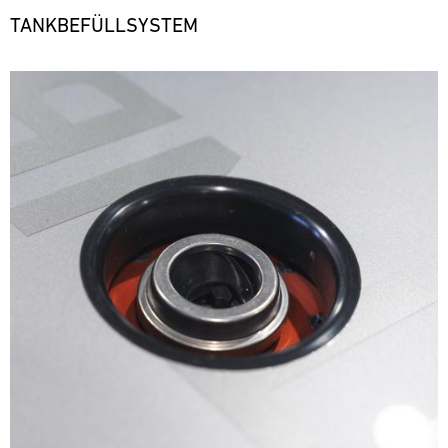
TANKBEFÜLLSYSTEM
Bild