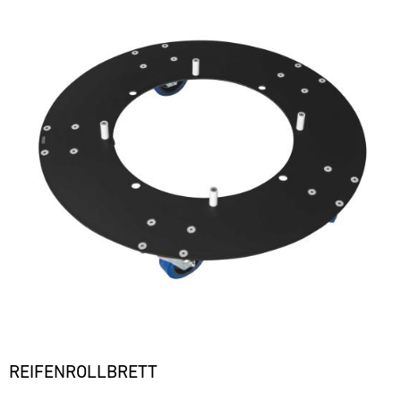
REIFENROLLBRETT