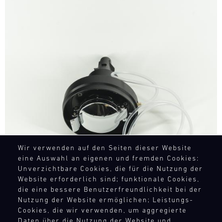
Bild
Wir verwenden auf den Seiten dieser Website
eine Auswahl an eigenen und fremden Cookies:
Unverzichtbare Cookies, die für die Nutzung der
Website erforderlich sind; funktionale Cookies,
die eine bessere Benutzerfreundlichkeit bei der
Nutzung der Website ermöglichen; Leistungs-
Cookies, die wir verwenden, um aggregierte
Daten über die Nutzung der Website und