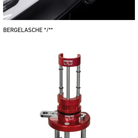
BERGELASCHE */**
Bild