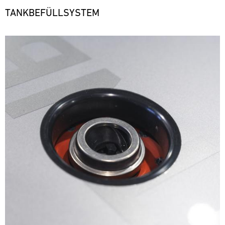
TANKBEFÜLLSYSTEM
Bild