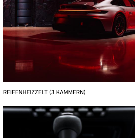
REIFENHEIZZELT (3 KAMMERN)
Bild