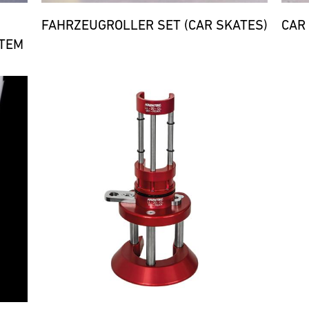
FAHRZEUGROLLER SET (CAR SKATES)
CAR
TEM
Bild
Bild