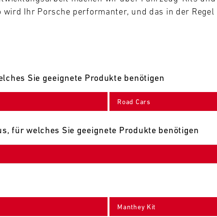
wird Ihr Porsche performanter, und das in der Regel 
elches Sie geeignete Produkte benötigen
Road Cars
s, für welches Sie geeignete Produkte benötigen
Manthey Kit