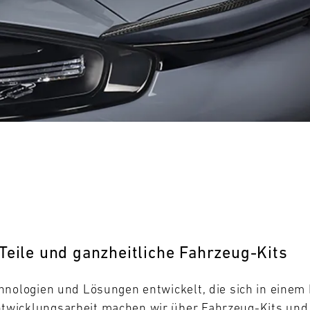
0
31
MO
Teile und ganzheitliche Fahrzeug-Kits
hnologien und Lösungen entwickelt, die sich in eine
wicklungsarbeit machen wir über Fahrzeug-Kits und -T