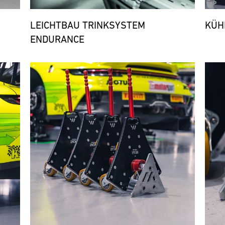
LEICHTBAU TRINKSYSTEM
KÜH
ENDURANCE
Bild
Bild