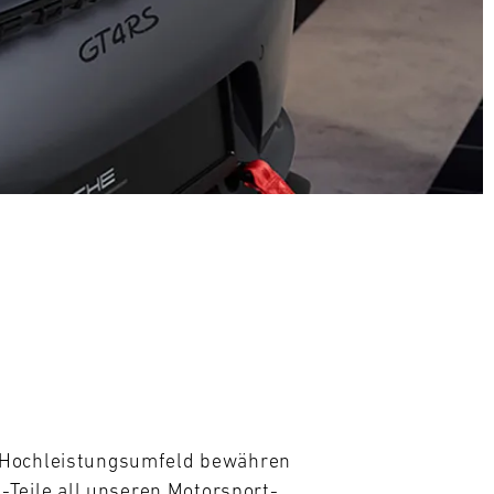
m Hochleistungsumfeld bewähren 
eile all unseren Motorsport- 